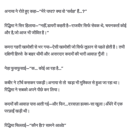
अनाया ने रोते हुए कहा—“मेरे पापा? क्या वो ‘सर्वज्ञ’ हैं…?”
रिद्धिमा ने सिर हिलाया—“नहीं,डायरी कहती है—राजवीर सिर्फ सेवक थे, चयनकर्ता कोई
और है,जो आज भी जीवित है।”
कमरा गहरी खामोशी से भर गया—ऐसी खामोशी जो सिर्फ तूफान से पहले होती है। तभी
दक्षिणी हिस्से के बाहर धीमी और असरदार कदमों की भारी आवाज़ गूँजी ।
नेहा फुसफुसाई—“क… कोई आ रहा है…”
कबीर ने टॉर्च कसकर पकड़ी।अनाया से तो खड़ा भी मुश्किल से हुआ जा रहा था।
रिद्धिमा ने सबको अपने पीछे कर लिया।
कदमों की आवाज़ पास आती गई—और फिर…दरवाज़ा हल्का-सा खुला।अँधेरे में एक
परछाईं खड़ी थी।
रिद्धिमा चिल्लाई—“कौन है!? सामने आओ!”