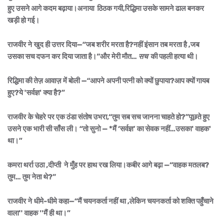
हुए उसने आगे कदम बढ़ाया।
अनाया ठिठक गयी,रिद्धिमा उसके सामने ढाल बनकर
खड़ी हो गई।
राजवीर ने खुद ही उत्तर दिया—“जब शरीर मरता है?नहीं इंसान तब मरता है ,जब
उसका सच दफन कर दिया जाता है।”और मेरी मौत…
सच
की पहली हत्या थी।
रिद्धिमा की तेज़ आवाज़ में बोली —“आपने अपनी पत्नी को क्यों छुपाया?आप क्यों गायब
हुए?ये 'सर्वज्ञ' क्या है?”
राजवीर के चेहरे पर एक ठंडा संतोष उभरा,“तुम सब सच जानना चाहते हो?”पूछते हुए
उसने एक भारी सी साँस ली। “तो सुनो
— *मैं ‘सर्वज्ञ’ का सेवक नहीं…उसका' वाहक'
था।”
कमरा थर्रा उठा ,दीप्ती ने मुँह पर हाथ रख लिया।कबीर आगे बढ़ा —“वाहक मतलब?
तुम… तुम नेता थे?”
राजवीर ने धीमे-धीमे कहा—“मैं चयनकर्ता नहीं था ,लेकिन चयनकर्ता को शक्ति पहुँचाने
वाला'' वाहक ''मैं ही था।”