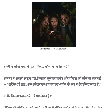
दीप्ती ने काँपते स्वर में पूछा—“क… कौन-सा बलिदान?”
अनाया ने अगली लाइन पढ़ी,जिसको सुनकर कबीर और गौरांश की साँसें भी रुक गईं
—
“पूर्णिमा की रात…
एक परिवार का एक सदस्य
‘अर्पण’ के रूप में पेश किया जाता है।”
कबीर चिल्ला पड़ा—“ये… ये पागलपन है !”