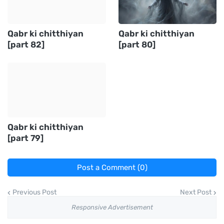
Qabr ki chitthiyan
Qabr ki chitthiyan
[part 82]
[part 80]
Qabr ki chitthiyan
[part 79]
Post a Comment (0)
Previous Post
Next Post
Responsive Advertisement