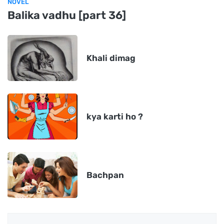
NOVEL
Balika vadhu [part 36]
Khali dimag
kya karti ho ?
Bachpan