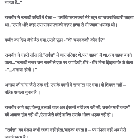
चाहता है…”
राजवीर ने उसकी आँखों में देखा —“क्योंकि चयनकर्ता मेरे खून का उत्तराधिकारी चाहता
था ,”उसने धीरे कहा,उस समय उसकी नज़र हत्या से भी ज्यादा भयावह थी।
कबीर का दिल जैसे बैठ गया,उसने पूछा -“तो' चयनकर्ता' कौन है?”
राजवीर ने गहरी साँस ली,“सर्वज्ञ'' में चार परिवार थे,पर' वाहक' मैं था,अब वाहक बनने
वाला…”उसकी नजर उन सबमें से एक पर जा टिकी,धीरे -धीरे बिना झिझक के वो बोला
-“…अनाया होगी ।”
अनाया की सांस जैसे रुक गई, उसके कानों में सन्नाटा भर गया।वो शिकार नहीं —
बल्कि अगला चुनाव है ।
राजवीर आगे बढ़ा,किन्तु उसकी चाल अब इंसानी नहीं लग रही थी, उसके भारी कदमों
की आवाज गूंज रही थी ,ऐसा जैसे कोई शक्ति उसके भीतर धड़क रही हो।
“सर्वज्ञ'' का मंडल कभी खत्म नहीं होता,'वाहक' मरता है — पर मंडल नहीं,अब मेरी
लड़ाई खत्म है।