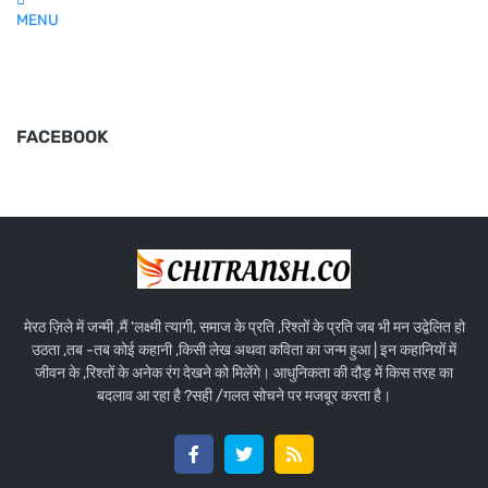
MENU
FACEBOOK
मेरठ ज़िले में जन्मी ,मैं 'लक्ष्मी त्यागी, समाज के प्रति ,रिश्तों के प्रति जब भी मन उद्वेलित हो
उठता ,तब -तब कोई कहानी ,किसी लेख अथवा कविता का जन्म हुआ | इन कहानियों में
जीवन के ,रिश्तों के अनेक रंग देखने को मिलेंगे। आधुनिकता की दौड़ में किस तरह का
बदलाव आ रहा है ?सही /गलत सोचने पर मजबूर करता है।