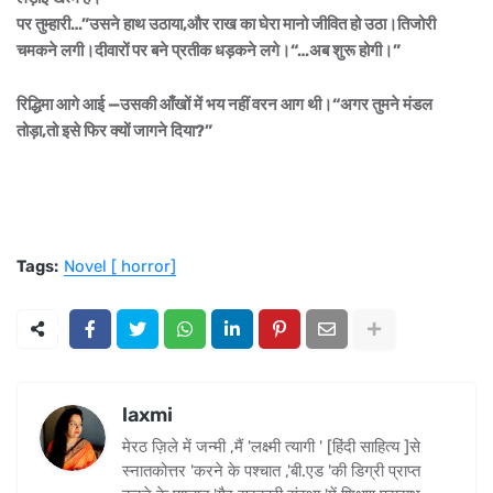
पर तुम्हारी…”उसने हाथ उठाया,और राख का घेरा मानो जीवित हो उठा।तिजोरी
चमकने लगी।दीवारों पर बने प्रतीक धड़कने लगे।“…अब शुरू होगी।”
रिद्धिमा आगे आई —उसकी आँखों में भय नहीं वरन आग थी।“अगर तुमने मंडल
तोड़ा,तो इसे फिर क्यों जागने दिया?”
Tags:
Novel [ horror]
laxmi
मेरठ ज़िले में जन्मी ,मैं 'लक्ष्मी त्यागी ' [हिंदी साहित्य ]से
स्नातकोत्तर 'करने के पश्चात ,'बी.एड 'की डिग्री प्राप्त