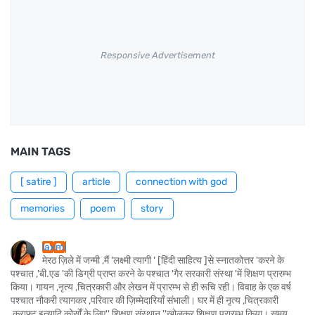
Responsive Advertisement
MAIN TAGS
[ satire ]
article
connection with god
memories
poem
story
laxmi
मेरठ ज़िले में जन्मी ,मैं 'लक्ष्मी त्यागी ' [हिंदी साहित्य ]से स्नातकोत्तर 'करने के
पश्चात ,'बी.एड 'की डिग्री प्राप्त करने के पश्चात 'गैर सरकारी संस्था 'में शिक्षण प्रारम्भ
किया। गायन ,नृत्य ,चित्रकारी और लेखन में प्रारम्भ से ही रूचि रही। विवाह के एक वर्ष
पश्चात नौकरी त्यागकर ,परिवार की ज़िम्मेदारियाँ संभाली। घर में ही नृत्य ,चित्रकारी
,क्राफ्ट इत्यादि कोर्सों के लिए'' शिक्षण संस्थान ''खोलकर शिक्षण प्रारम्भ किया। समय