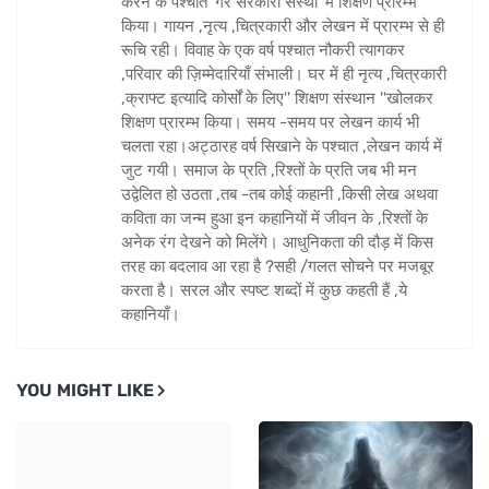
करने के पश्चात 'गैर सरकारी संस्था 'में शिक्षण प्रारम्भ
किया। गायन ,नृत्य ,चित्रकारी और लेखन में प्रारम्भ से ही
रूचि रही। विवाह के एक वर्ष पश्चात नौकरी त्यागकर
,परिवार की ज़िम्मेदारियाँ संभाली। घर में ही नृत्य ,चित्रकारी
,क्राफ्ट इत्यादि कोर्सों के लिए'' शिक्षण संस्थान ''खोलकर
शिक्षण प्रारम्भ किया। समय -समय पर लेखन कार्य भी
चलता रहा।अट्ठारह वर्ष सिखाने के पश्चात ,लेखन कार्य में
जुट गयी। समाज के प्रति ,रिश्तों के प्रति जब भी मन
उद्वेलित हो उठता ,तब -तब कोई कहानी ,किसी लेख अथवा
कविता का जन्म हुआ इन कहानियों में जीवन के ,रिश्तों के
अनेक रंग देखने को मिलेंगे। आधुनिकता की दौड़ में किस
तरह का बदलाव आ रहा है ?सही /गलत सोचने पर मजबूर
करता है। सरल और स्पष्ट शब्दों में कुछ कहती हैं ,ये
कहानियाँ।
YOU MIGHT LIKE