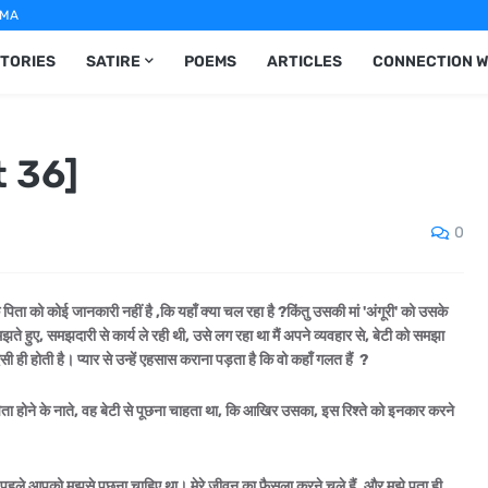
MA
TORIES
SATIRE
POEMS
ARTICLES
CONNECTION W
t 36]
0
पिता को कोई जानकारी नहीं है ,कि यहाँ क्या चल रहा है ?किंतु उसकी मां 'अंगूरी' को उसके
झते हुए, समझदारी से कार्य ले रही थी, उसे लग रहा था मैं अपने व्यवहार से, बेटी को समझा
ऐसी ही होती है। प्यार से उन्हें एहसास कराना पड़ता है कि वो कहाँ गलत हैं ?
पिता होने के नाते, वह बेटी से पूछना चाहता था, कि आखिर उसका, इस रिश्ते को इनकार करने
पहले आपको मुझसे पूछना चाहिए था। मेरे जीवन का फैसला करने चले हैं, और मुझे पता ही