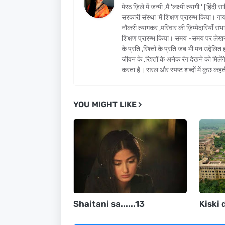
मेरठ ज़िले में जन्मी ,मैं 'लक्ष्मी त्यागी ' [हिं
सरकारी संस्था 'में शिक्षण प्रारम्भ किया। गा
नौकरी त्यागकर ,परिवार की ज़िम्मेदारियाँ संभाल
शिक्षण प्रारम्भ किया। समय -समय पर लेखन 
के प्रति ,रिश्तों के प्रति जब भी मन उद्वे
जीवन के ,रिश्तों के अनेक रंग देखने को म
करता है। सरल और स्पष्ट शब्दों में कुछ कहती
YOU MIGHT LIKE
Shaitani sa......13
Kiski 