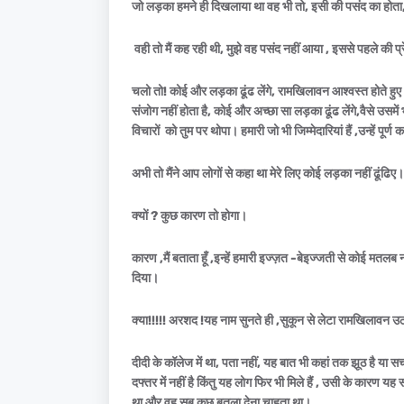
जो लड़का हमने ही दिखलाया था वह भी तो, इसी की पसंद का होता,
वही तो मैं कह रही थी, मुझे वह पसंद नहीं आया , इससे पहले की प
चलो तो! कोई और लड़का ढूंढ लेंगे, रामखिलावन आश्वस्त होते हु
संजोग नहीं होता है, कोई और अच्छा सा लड़का ढूंढ लेंगे,वैसे उसमें
विचारों को तुम पर थोपा। हमारी जो भी जिम्मेदारियां हैं ,उन्हें पूर
अभी तो मैंने आप लोगों से कहा था मेरे लिए कोई लड़का नहीं ढूंढिए
क्यों ? कुछ कारण तो होगा।
कारण ,मैं बताता हूँ ,इन्हें हमारी इज्ज़त -बेइज्जती से कोई मत
दिया।
क्या!!!!! अरशद !यह नाम सुनते ही ,सुकून से लेटा रामखिलावन उठ
दीदी के कॉलेज में था, पता नहीं, यह बात भी कहां तक झूठ है या सच 
दफ्तर में नहीं है किंतु यह लोग फिर भी मिले हैं , उसी के कारण यह
था और वह सब कुछ बतला देना चाहता था।