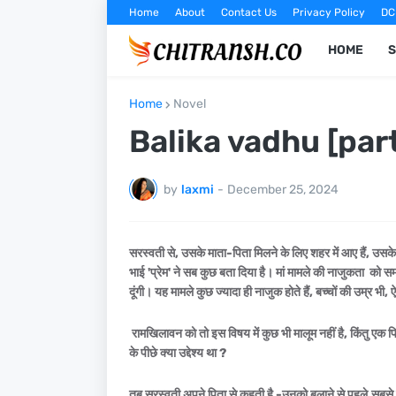
Home
About
Contact Us
Privacy Policy
DC
HOME
S
Home
Novel
Balika vadhu [par
by
laxmi
-
December 25, 2024
सरस्वती से, उसके माता-पिता मिलने के लिए शहर में आए हैं, उसके 
भाई 'प्रेम' ने सब कुछ बता दिया है। मां मामले की नाजुकता को सम
दूंगी। यह मामले कुछ ज्यादा ही नाजुक होते हैं, बच्चों की उम्र भी, 
रामखिलावन को तो इस विषय में कुछ भी मालूम नहीं है, किंतु एक 
के पीछे क्या उद्देश्य था ?
तब सरस्वती अपने पिता से कहती है -उनको बुलाने से पहले,सबसे 