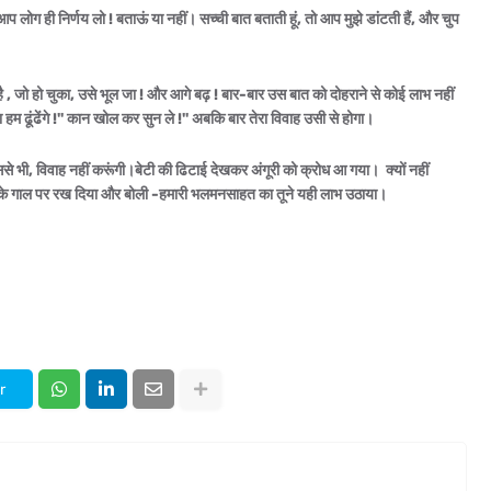
प लोग ही निर्णय लो ! बताऊं या नहीं। सच्ची बात बताती हूं, तो आप मुझे डांटती हैं, और चुप
है , जो हो चुका, उसे भूल जा ! और आगे बढ़ ! बार-बार उस बात को दोहराने से कोई लाभ नहीं
ा हम ढूंढेंगे !'' कान खोल कर सुन ले !'' अबकि बार तेरा विवाह उसी से होगा।
मैं उससे भी, विवाह नहीं करूंगी।बेटी की ढिटाई देखकर अंगूरी को क्रोध आ गया।
क्यों नहीं
के गाल पर रख दिया और बोली -हमारी भलमनसाहत का तूने यही लाभ उठाया।
r