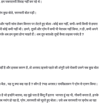
 हम जबरदस्ती विवाह नहीं कर रहे थे।
्रेम कुछ बोले, सरस्वती बोल पड़ी।
ए और गहरी सांस लेकर बिस्तर पर लेटते हुए बोला -कोई बात नहीं, कभी-कभी किसी से हमारा
 भी कोई कमी नहीं थी। हमने, तुममें और प्रेम में कभी भी भेदभाव नहीं किया ,न ही ,कभी अपने
्ण करके अब हम मुक्त होना चाहते हैं। अब तुम बताओ! तुम्हें कैसा लड़का पसंद है ?
।
लब नहीं है और इसका कारण है ,वो अरशद !इससे पहले की अंगूरी उसे रोकती उसने सब कुछ बोल
 बैठा , यह तू क्या कह रहा है ? कौन है ?यह अरशद ! रामखिलावन ने प्रेम से प्रश्न किया।
है जो इन्होंने बताया, वह मुझे पता है किंतु मैं इतना जानता हूं वह भी, नौकरी करता है ,इनके
 सब स्वांग हो रहा है, प्रेम ,सरस्वती को घूरते हुए बोला। उसे अब सरस्वती पर क्रोध आ रहा