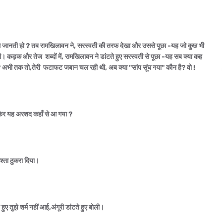
ा तुम जानती हो ? तब रामखिलावन ने, सरस्वती की तरफ देखा और उससे पूछा -यह जो कुछ भी
। कड़क और तेज शब्दों में, रामखिलावन ने डांटते हुए सरस्वती से पूछा -यह सब क्या कह
ीं ? अभी तक तो,तेरी फटाफट जबान चल रही थी, अब क्या ''सांप सूंघ गया'' कौन है? वो !
 ,फिर यह अरशद कहाँ से आ गया ?
िश्ता ठुकरा दिया।
ुए तुझे शर्म नहीं आई,अंगूरी डांटते हुए बोली।